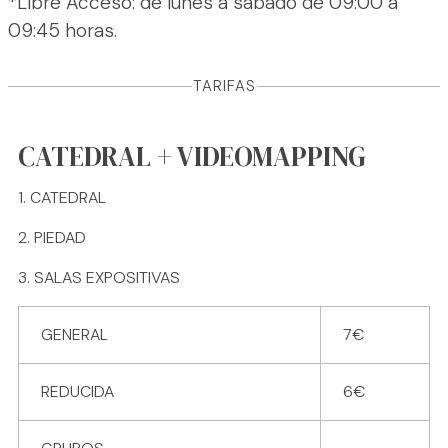
*Libre Acceso: de lunes a sábado de 09:00 a
09:45 horas.
TARIFAS
CATEDRAL + VIDEOMAPPING
CATEDRAL
PIEDAD
SALAS EXPOSITIVAS
GENERAL
7€
REDUCIDA
6€