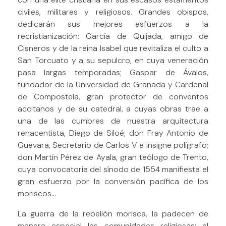
civiles, militares y religiosos. Grandes obispos,
dedicarán sus mejores esfuerzos a la
recristianización: García de Quijada, amigo de
Cisneros y de la reina Isabel que revitaliza el culto a
San Torcuato y a su sepulcro, en cuya veneración
pasa largas temporadas; Gaspar de Ávalos,
fundador de la Universidad de Granada y Cardenal
de Compostela, gran protector de conventos
accitanos y de su catedral, a cuyas obras trae a
una de las cumbres de nuestra arquitectura
renacentista, Diego de Siloé; don Fray Antonio de
Guevara, Secretario de Carlos V e insigne polígrafo;
don Martín Pérez de Ayala, gran teólogo de Trento,
cuya convocatoria del sínodo de 1554 manifiesta el
gran esfuerzo por la conversión pacífica de los
moriscos…
La guerra de la rebelión morisca, la padecen de
manera especial las comunidades religiosas: el