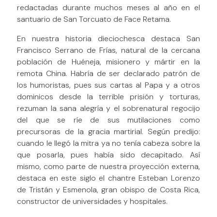
redactadas durante muchos meses al año en el
santuario de San Torcuato de Face Retama.
En nuestra historia dieciochesca destaca San
Francisco Serrano de Frías, natural de la cercana
población de Huéneja, misionero y mártir en la
remota China. Habría de ser declarado patrón de
los humoristas, pues sus cartas al Papa y a otros
dominicos desde la terrible prisión y torturas,
rezuman la sana alegría y el sobrenatural regocijo
del que se ríe de sus mutilaciones como
precursoras de la gracia martirial. Según predijo:
cuando le llegó la mitra ya no tenía cabeza sobre la
que posarla, pues había sido decapitado. Así
mismo, como parte de nuestra proyección externa,
destaca en este siglo el chantre Esteban Lorenzo
de Tristán y Esmenola, gran obispo de Costa Rica,
constructor de universidades y hospitales.