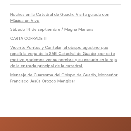
Noches en la Catedral de Guadix: Visita guiada con
Música en Vivo
Sábado 14 de septiembre / Magna Mariana
CARTA COFRADE III
Vicente Pontes y Cantelar, el obispo agustino que
regaló la verja de la SARI Catedral de Guadix, por este
motivo podemos ver su nombre y su escudo en la reja
de la entrada principal de la catedral.
Mensaje de Cuaresma del Obispo de Guadix, Monseñor
Francisco Jesús Orozco Mengíbar