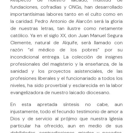
fundaciones, cofradías y ONGs, han desarrollado
importantísimas labores tanto en el culto como en
la caridad. Pedro Antonio de Alarcón será la gloria
de nuestras letras, tan ilustre como netamente
católico. Ya en el siglo XX, don Juan Manuel Segura
Clemente, natural de Alquife, será llamado con
razón “el médico de los pobres” por su
incondicional entrega. La colección de insignes
profesionales del magisterio y la enseñanza, de la
sanidad y los proyectos asistenciales, de las
profesiones liberales y el funcionariado a todos los
niveles, ha sido proverbial y esclarecida en la labor
evangelizadora de nuestro laicado diocesano.
En esta apretada síntesis no cabe, aun
injustamente, todo el fecundo testimonio de amor a
Dios y de servicio al prójimo que nuestra Iglesia
particular ha ofrecido, aun en medio de sus
debilidades, contradicciones, miedos y pecados.