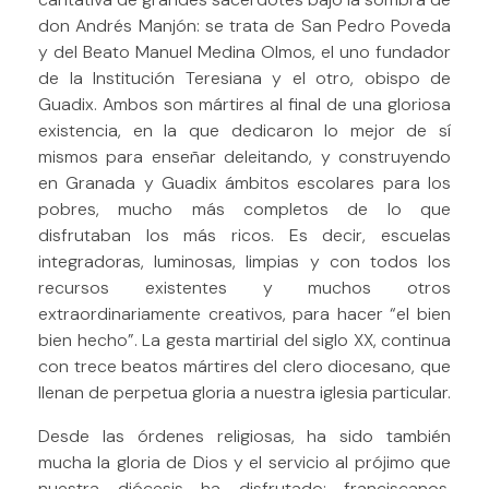
don Andrés Manjón: se trata de San Pedro Poveda
y del Beato Manuel Medina Olmos, el uno fundador
de la Institución Teresiana y el otro, obispo de
Guadix. Ambos son mártires al final de una gloriosa
existencia, en la que dedicaron lo mejor de sí
mismos para enseñar deleitando, y construyendo
en Granada y Guadix ámbitos escolares para los
pobres, mucho más completos de lo que
disfrutaban los más ricos. Es decir, escuelas
integradoras, luminosas, limpias y con todos los
recursos existentes y muchos otros
extraordinariamente creativos, para hacer “el bien
bien hecho”. La gesta martirial del siglo XX, continua
con trece beatos mártires del clero diocesano, que
llenan de perpetua gloria a nuestra iglesia particular.
Desde las órdenes religiosas, ha sido también
mucha la gloria de Dios y el servicio al prójimo que
nuestra diócesis ha disfrutado: franciscanos,