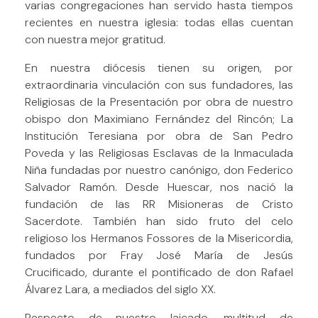
varias congregaciones han servido hasta tiempos
recientes en nuestra iglesia: todas ellas cuentan
con nuestra mejor gratitud.
En nuestra diócesis tienen su origen, por
extraordinaria vinculación con sus fundadores, las
Religiosas de la Presentación por obra de nuestro
obispo don Maximiano Fernández del Rincón; La
Institución Teresiana por obra de San Pedro
Poveda y las Religiosas Esclavas de la Inmaculada
Niña fundadas por nuestro canónigo, don Federico
Salvador Ramón. Desde Huescar, nos nació la
fundación de las RR Misioneras de Cristo
Sacerdote. También han sido fruto del celo
religioso los Hermanos Fossores de la Misericordia,
fundados por Fray José María de Jesús
Crucificado, durante el pontificado de don Rafael
Álvarez Lara, a mediados del siglo XX.
Respecto de nuestro laicado, multitud de