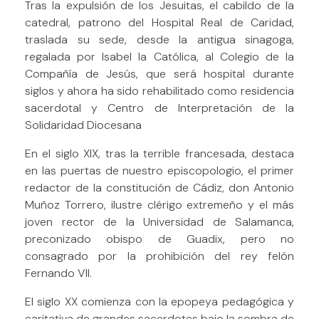
Tras la expulsión de los Jesuitas, el cabildo de la
catedral, patrono del Hospital Real de Caridad,
traslada su sede, desde la antigua sinagoga,
regalada por Isabel la Católica, al Colegio de la
Compañía de Jesús, que será hospital durante
siglos y ahora ha sido rehabilitado como residencia
sacerdotal y Centro de Interpretación de la
Solidaridad Diocesana
En el siglo XIX, tras la terrible francesada, destaca
en las puertas de nuestro episcopologio, el primer
redactor de la constitución de Cádiz, don Antonio
Muñoz Torrero, ilustre clérigo extremeño y el más
joven rector de la Universidad de Salamanca,
preconizado obispo de Guadix, pero no
consagrado por la prohibición del rey felón
Fernando VII.
El siglo XX comienza con la epopeya pedagógica y
caritativa de grandes sacerdotes bajo la sombra de