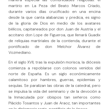
martirio en La Peza del Beato Marcos Criado,
durante varios días crucificado en una encina
desde la que canta alabanzas y predica, es signo
de la gloria de Dios en medio de los avatares
bélicos, capitaneados por don Juan de Austria y el
accitano don Lope de Figueroa, que llenará Guadix
de reliquias martiriales de la contienda, durante el
pontificado de don Melchor Álvarez de
Vozmediano.
En el siglo XVII, tras la expulsión morisca, la diócesis
comienza a repoblarse con colonos venidos del
norte de España. Es un siglo económicamente
calamitoso por hambres, guerras, epidemias y
sequías. Se paralizan las obras de la catedral, pero
se impulsa la vida del seminario y de la devoción a
la Inmaculada por obispos tan señeros como
Plácido Tosantos y Juan de Araoz, tan importantes
en la diplomacia regio-pontificia de la época.