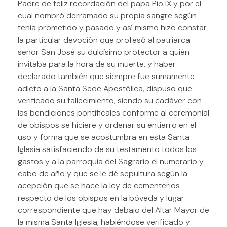
Padre de feliz recordación del papa Pío IX y por el
cual nombró derramado su propia sangre según
tenia prometido y pasado y así mismo hizo constar
la particular devoción que profesó al patriarca
señor San José su dulcísimo protector a quién
invitaba para la hora de su muerte, y haber
declarado también que siempre fue sumamente
adicto a la Santa Sede Apostólica, dispuso que
verificado su fallecimiento, siendo su cadáver con
las bendiciones pontificales conforme al ceremonial
de obispos se hiciere y ordenar su entierro en el
uso y forma que se acostumbra en esta Santa
Iglesia satisfaciendo de su testamento todos los
gastos y a la parroquia del Sagrario el numerario y
cabo de año y que se le dé sepultura según la
acepción que se hace la ley de cementerios
respecto de los obispos en la bóveda y lugar
correspondiente que hay debajo del Altar Mayor de
la misma Santa Iglesia; habiéndose verificado y