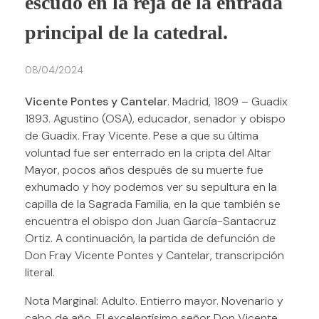
escudo en la reja de la entrada
principal de la catedral.
08/04/2024
Vicente Pontes y Cantelar
. Madrid, 1809 – Guadix
1893. Agustino (OSA), educador, senador y obispo
de Guadix. Fray Vicente. Pese a que su última
voluntad fue ser enterrado en la cripta del Altar
Mayor, pocos años después de su muerte fue
exhumado y hoy podemos ver su sepultura en la
capilla de la Sagrada Familia, en la que también se
encuentra el obispo don Juan García-Santacruz
Ortiz. A continuación, la partida de defunción de
Don Fray Vicente Pontes y Cantelar, transcripción
literal.
Nota Marginal: Adulto. Entierro mayor. Novenario y
cabo de año. El excelentísimo señor Don Vicente