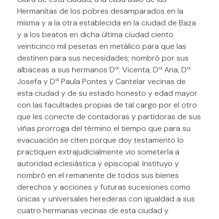
Hermanitas de los pobres desamparados en la
misma y a la otra establecida en la ciudad de Baza
y a los beatos en dicha última ciudad ciento
veinticinco mil pesetas en metálico para que las
destinen para sus necesidades; nombró por sus
albaceas a sus hermanos Dª. Vicenta, Dª Ana, Dª
Josefa y Dª Paula Pontes y Cantelar vecinas de
esta ciudad y de su estado honesto y edad mayor
con las facultades propias de tal cargo por el otro
que les conecte de contadoras y partidoras de sus
viñas prorroga del término el tiempo que para su
evacuación se citen porque doy testamento lo
practiquen extrajudicialmente vio someterla a
autoridad eclesiástica y episcopal. Instituyo y
nombró en el remanente de todos sus bienes
derechos y acciones y futuras sucesiones como
únicas y universales herederas con igualdad a sus
cuatro hermanas vecinas de esta ciudad y