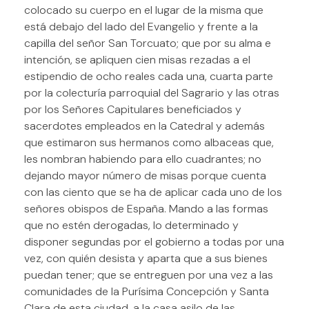
colocado su cuerpo en el lugar de la misma que
está debajo del lado del Evangelio y frente a la
capilla del señor San Torcuato; que por su alma e
intención, se apliquen cien misas rezadas a el
estipendio de ocho reales cada una, cuarta parte
por la colecturía parroquial del Sagrario y las otras
por los Señores Capitulares beneficiados y
sacerdotes empleados en la Catedral y además
que estimaron sus hermanos como albaceas que,
les nombran habiendo para ello cuadrantes; no
dejando mayor número de misas porque cuenta
con las ciento que se ha de aplicar cada uno de los
señores obispos de España. Mando a las formas
que no estén derogadas, lo determinado y
disponer segundas por el gobierno a todas por una
vez, con quién desista y aparta que a sus bienes
puedan tener; que se entreguen por una vez a las
comunidades de la Purísima Concepción y Santa
Clara de esta ciudad, a la casa asilo de las