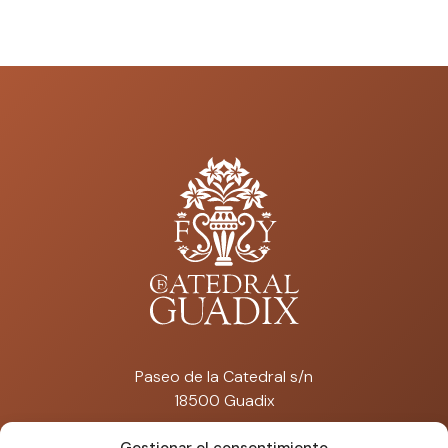
Paseo de la Catedral s/n
18500 Guadix
catedraldeguadix@artisplendore.com