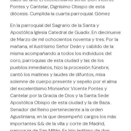
Pontes y Cantelar, Dignísimo Obispo de esta
diócesis. Cumplida la cuarta parroquial. Gómez
En la parroquial del Sagrario de la Santa y
Apostólica Iglesia Catedral de Guadix. En diecinueve
de Marzo de mil ochocientos noventa y tres. Por la
mañana, el ilustrísimo Señor Deán y cabildo de la
misma acompañando a todos los individuos del
coro, parroquias de esta ciudad y las de los
pueblos inmediatos, hizo la procesión fúnebre,
cantó los maitines y laudes de difuntos, misa
solemne de cuerpo presente y sepelio por el alma
del excelentísimo Monseñor Vicente Pontes y
Cantelar por la Gracia de Dios y la Santa Sede
Apostólica Obispo de esta ciudad y la de Baza.
Senador del Reino perteneciente a la orden
Agustiniana, en la que desempeñó cargos los más
importantes && de la villa y corte de Madrid,
parroquia de San Millán. Es hijo legítimo de don