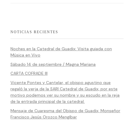
NOTICIAS RECIENTES
Noches en la Catedral de Guadix: Visita guiada con
Música en Vivo
Sábado 14 de septiembre / Magna Mariana
CARTA COFRADE III
Vicente Pontes y Cantelar, el obispo agustino que
regaló la verja de la SARI Catedral de Guadix, por este
motivo podemos ver su nombre y su escudo en la reja
de la entrada principal de la catedral.
Mensaje de Cuaresma del Obispo de Guadix, Monseñor
Francisco Jesús Orozco Mengíbar