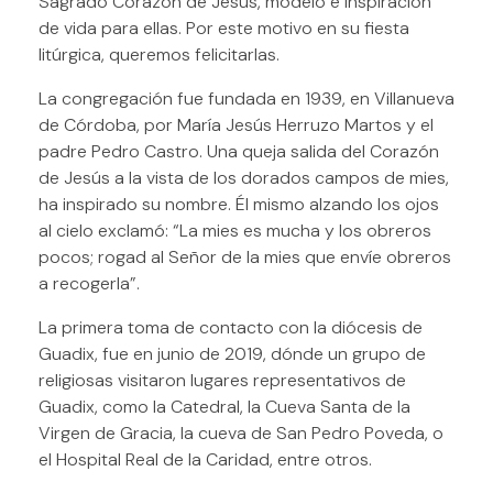
Sagrado Corazón de Jesús, modelo e inspiración
de vida para ellas. Por este motivo en su fiesta
litúrgica, queremos felicitarlas.
La congregación fue fundada en 1939, en Villanueva
de Córdoba, por María Jesús Herruzo Martos y el
padre Pedro Castro. Una queja salida del Corazón
de Jesús a la vista de los dorados campos de mies,
ha inspirado su nombre. Él mismo alzando los ojos
al cielo exclamó: “La mies es mucha y los obreros
pocos; rogad al Señor de la mies que envíe obreros
a recogerla”.
La primera toma de contacto con la diócesis de
Guadix, fue en junio de 2019, dónde un grupo de
religiosas visitaron lugares representativos de
Guadix, como la Catedral, la Cueva Santa de la
Virgen de Gracia, la cueva de San Pedro Poveda, o
el Hospital Real de la Caridad, entre otros.