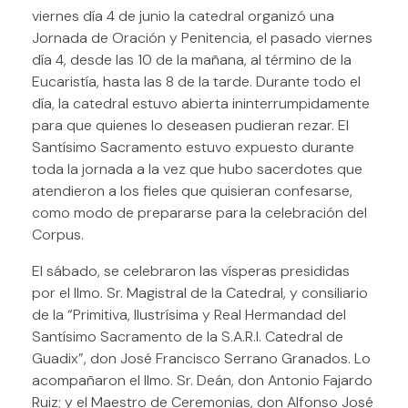
viernes día 4 de junio la catedral organizó una
Jornada de Oración y Penitencia, el pasado viernes
día 4, desde las 10 de la mañana, al término de la
Eucaristía, hasta las 8 de la tarde. Durante todo el
día, la catedral estuvo abierta ininterrumpidamente
para que quienes lo deseasen pudieran rezar. El
Santísimo Sacramento estuvo expuesto durante
toda la jornada a la vez que hubo sacerdotes que
atendieron a los fieles que quisieran confesarse,
como modo de prepararse para la celebración del
Corpus.
El sábado, se celebraron las vísperas presididas
por el Ilmo. Sr. Magistral de la Catedral, y consiliario
de la “Primitiva, Ilustrísima y Real Hermandad del
Santísimo Sacramento de la S.A.R.I. Catedral de
Guadix”, don José Francisco Serrano Granados. Lo
acompañaron el Ilmo. Sr. Deán, don Antonio Fajardo
Ruiz; y el Maestro de Ceremonias, don Alfonso José