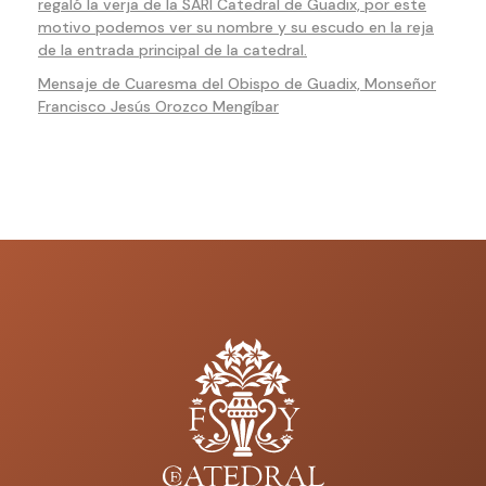
regaló la verja de la SARI Catedral de Guadix, por este
motivo podemos ver su nombre y su escudo en la reja
de la entrada principal de la catedral.
Mensaje de Cuaresma del Obispo de Guadix, Monseñor
Francisco Jesús Orozco Mengíbar