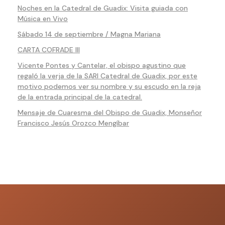
Noches en la Catedral de Guadix: Visita guiada con
Música en Vivo
Sábado 14 de septiembre / Magna Mariana
CARTA COFRADE III
Vicente Pontes y Cantelar, el obispo agustino que
regaló la verja de la SARI Catedral de Guadix, por este
motivo podemos ver su nombre y su escudo en la reja
de la entrada principal de la catedral.
Mensaje de Cuaresma del Obispo de Guadix, Monseñor
Francisco Jesús Orozco Mengíbar