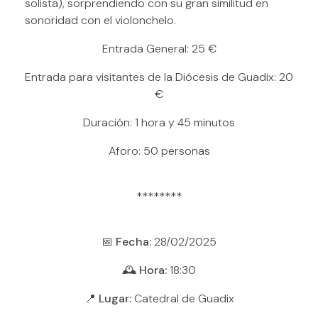
solista), sorprendiendo con su gran similitud en
sonoridad con el violonchelo.
Entrada General: 25 €
Entrada para visitantes de la Diócesis de Guadix: 20
€
Duración: 1 hora y 45 minutos
Aforo: 50 personas
********
📅
Fecha:
28/02/2025
🕰
Hora:
18:30
📍
Lugar:
Catedral de Guadix