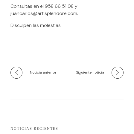
Consultas en el 958 66 51 08 y
juancarlos@artisplendore.com.
Disculpen las molestias.
Noticia anterior
Siguiente noticia
NOTICIAS RECIENTES