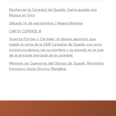
Noches en la Catedral de Guadix: Visita guiada con
Música en Vivo
Sábado 14 de septiembre / Magna Mariana
CARTA COFRADE III
Vicente Pontes y Cantelar, el obispo agustino que
regaló la verja de la SARI Catedral de Guadix, por este
motivo podemos ver su nombre y su escudo en la reja
de la entrada principal de la catedral.
Mensaje de Cuaresma del Obispo de Guadix, Monseñor
Francisco Jesús Orozco Mengíbar