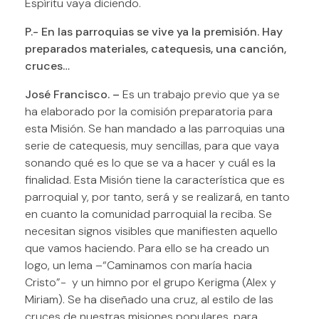
Espíritu vaya diciendo.
P.- En las parroquias se vive ya la premisión. Hay
preparados materiales, catequesis, una canción,
cruces…
José Francisco. –
Es un trabajo previo que ya se
ha elaborado por la comisión preparatoria para
esta Misión. Se han mandado a las parroquias una
serie de catequesis, muy sencillas, para que vaya
sonando qué es lo que se va a hacer y cuál es la
finalidad. Esta Misión tiene la característica que es
parroquial y, por tanto, será y se realizará, en tanto
en cuanto la comunidad parroquial la reciba. Se
necesitan signos visibles que manifiesten aquello
que vamos haciendo. Para ello se ha creado un
logo, un lema –“Caminamos con maría hacia
Cristo”- y un himno por el grupo Kerigma (Alex y
Miriam). Se ha diseñado una cruz, al estilo de las
cruces de nuestras misiones populares, para