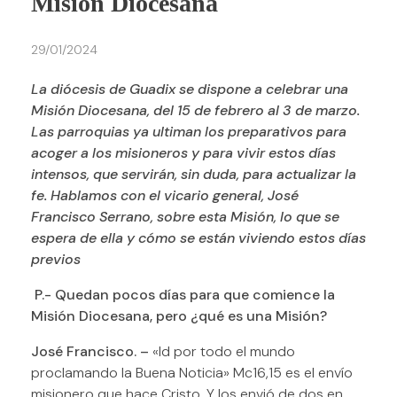
Misión Diocesana
29/01/2024
La diócesis de Guadix se dispone a celebrar una
Misión Diocesana, del 15 de febrero al 3 de marzo.
Las parroquias ya ultiman los preparativos para
acoger a los misioneros y para vivir estos días
intensos, que servirán, sin duda, para actualizar la
fe. Hablamos con el vicario general, José
Francisco Serrano, sobre esta Misión, lo que se
espera de ella y cómo se están viviendo estos días
previos
P.- Quedan pocos días para que comience la
Misión Diocesana, pero ¿qué es una Misión?
José Francisco. –
«Id por todo el mundo
proclamando la Buena Noticia» Mc16,15 es el envío
misionero que hace Cristo. Y los envió de dos en