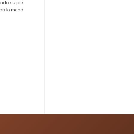
ando su pie
con la mano