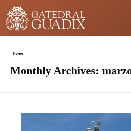
Home
Monthly Archives: marz