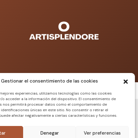
Gestionar el consentimiento de las cookies
ICIONES GENERALES
|
COLABORARORES
 mejores experiencias, utilizamos tecnologías como las cookies
/o acceder a la información del dispositivo. El consentimiento de
as nos permitirá procesar datos como el comportamiento de
identificaciones únicas en este sitio. No consentir o retirar el
puede afectar negativamente a ciertas características y funciones.
tar
Denegar
Ver preferencias