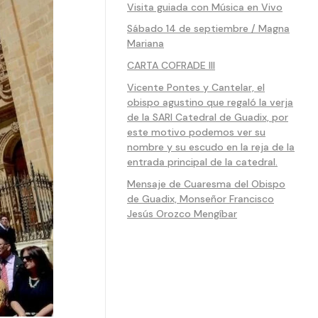
Visita guiada con Música en Vivo
Sábado 14 de septiembre / Magna
Mariana
CARTA COFRADE III
Vicente Pontes y Cantelar, el
obispo agustino que regaló la verja
de la SARI Catedral de Guadix, por
este motivo podemos ver su
nombre y su escudo en la reja de la
entrada principal de la catedral.
Mensaje de Cuaresma del Obispo
de Guadix, Monseñor Francisco
Jesús Orozco Mengíbar