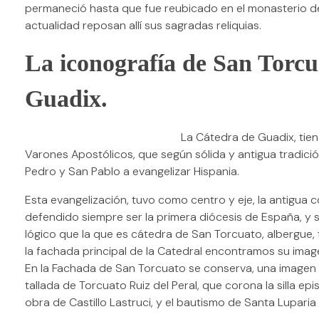
permaneció hasta que fue reubicado en el monasterio d
actualidad reposan allí sus sagradas reliquias.
La iconografía de San Torcu
Guadix.
La Cátedra de Guadix, tien
Varones Apostólicos, que según sólida y antigua tradici
Pedro y San Pablo a evangelizar Hispania.
Esta evangelización, tuvo como centro y eje, la antigua c
defendido siempre ser la primera diócesis de España, y su
lógico que la que es cátedra de San Torcuato, albergue, 
la fachada principal de la Catedral encontramos su ima
En la Fachada de San Torcuato se conserva, una imagen en
tallada de Torcuato Ruiz del Peral, que corona la silla epi
obra de Castillo Lastruci, y el bautismo de Santa Luparia