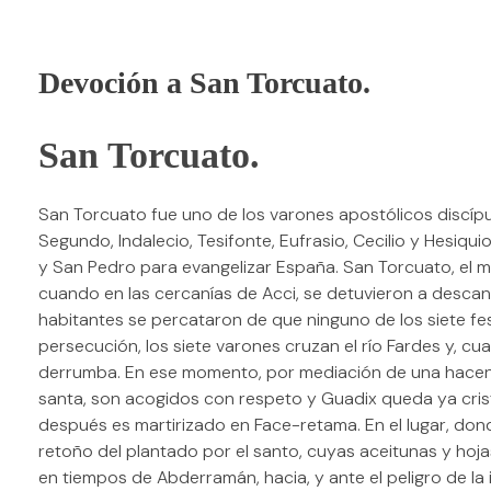
Devoción a San Torcuato.
San Torcuato.
San Torcuato fue uno de los varones apostólicos discípul
Segundo, Indalecio, Tesifonte, Eufrasio, Cecilio y Hesiq
y San Pedro para evangelizar España. San Torcuato, el má
cuando en las cercanías de Acci, se detuvieron a descans
habitantes se percataron de que ninguno de los siete fes
persecución, los siete varones cruzan el río Fardes y, 
derrumba. En ese momento, por mediación de una hacend
santa, son acogidos con respeto y Guadix queda ya cris
después es martirizado en Face-retama. En el lugar, don
retoño del plantado por el santo, cuyas aceitunas y hoj
en tiempos de Abderramán, hacia, y ante el peligro de l