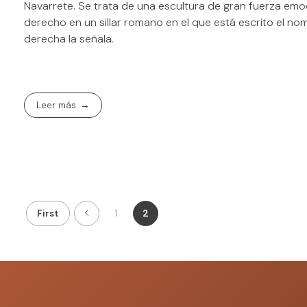
Navarrete. Se trata de una escultura de gran fuerza emo
derecho en un sillar romano en el que está escrito el nomb
derecha la señala.
Leer más
First
1
2