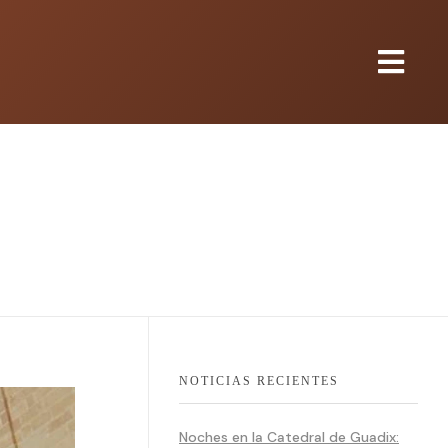
NOTICIAS RECIENTES
Noches en la Catedral de Guadix: