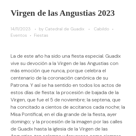
Virgen de las Angustias 2023
14/11/2023
by
Catedral de Guadix
Cabildo
Eventos
Fiestas
La de este año ha sido una fiesta especial. Guadix
vive su devoción a la Virgen de las Angustias con
más emoción que nunca, porque celebra el
centenario de la coronación canónica de su
Patrona. Y así se ha sentido en todos los actos de
estos días de fiesta: la procesión de bajada de la
Virgen, que fue el 5 de noviembre; la septena, que
ha concitado a cientos de accitanos cada noche; la
Misa Pontifical, en el día grande de la fiesta, ayer
domingo; y la procesión de la imagen por las calles
de Guadix hasta la iglesia de la Virgen de las