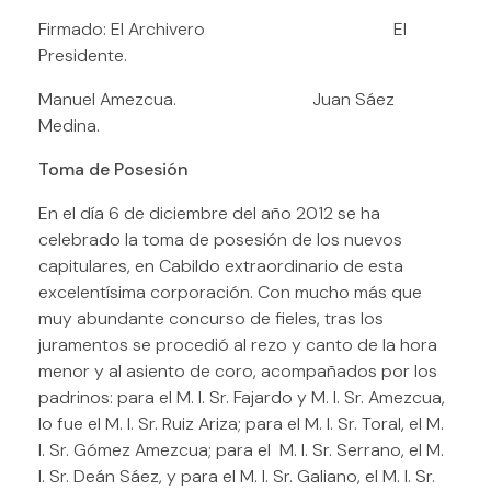
Firmado: El Archivero El
Presidente.
Manuel Amezcua. Juan Sáez
Medina.
Toma de Posesión
En el día 6 de diciembre del año 2012 se ha
celebrado la toma de posesión de los nuevos
capitulares, en Cabildo extraordinario de esta
excelentísima corporación. Con mucho más que
muy abundante concurso de fieles, tras los
juramentos se procedió al rezo y canto de la hora
menor y al asiento de coro, acompañados por los
padrinos: para el M. I. Sr. Fajardo y M. I. Sr. Amezcua,
lo fue el M. I. Sr. Ruiz Ariza; para el M. I. Sr. Toral, el M.
I. Sr. Gómez Amezcua; para el M. I. Sr. Serrano, el M.
I. Sr. Deán Sáez, y para el M. I. Sr. Galiano, el M. I. Sr.