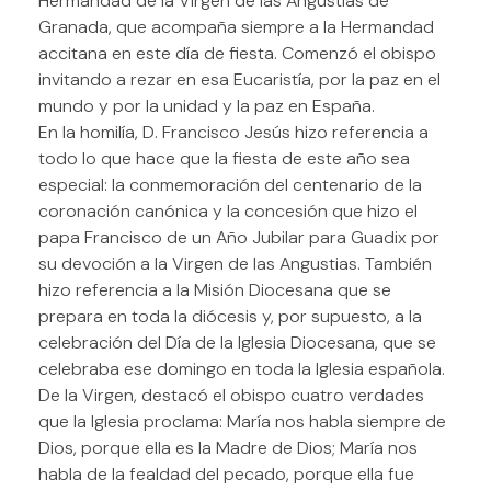
Hermandad de la Virgen de las Angustias de
Granada, que acompaña siempre a la Hermandad
accitana en este día de fiesta. Comenzó el obispo
invitando a rezar en esa Eucaristía, por la paz en el
mundo y por la unidad y la paz en España.
En la homilía, D. Francisco Jesús hizo referencia a
todo lo que hace que la fiesta de este año sea
especial: la conmemoración del centenario de la
coronación canónica y la concesión que hizo el
papa Francisco de un Año Jubilar para Guadix por
su devoción a la Virgen de las Angustias. También
hizo referencia a la Misión Diocesana que se
prepara en toda la diócesis y, por supuesto, a la
celebración del Día de la Iglesia Diocesana, que se
celebraba ese domingo en toda la Iglesia española.
De la Virgen, destacó el obispo cuatro verdades
que la Iglesia proclama: María nos habla siempre de
Dios, porque ella es la Madre de Dios; María nos
habla de la fealdad del pecado, porque ella fue