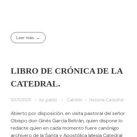
Leer más
LIBRO DE CRÓNICA DE LA
CATEDRAL.
11/05/2021
by
pablo
Cabildo
Historia Catedral
Abierto por disposición, en visita pastoral del señor
Obispo don Ginés García Beltrán, quien dispone lo
redacte quien en cada momento fuere canónigo
archivero de la Santa y Apostólica Iglesia Catedral