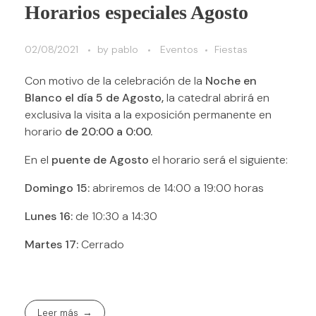
Horarios especiales Agosto
02/08/2021
by
pablo
Eventos
Fiestas
Con motivo de la celebración de la
Noche en
Blanco el día 5 de Agosto,
la catedral abrirá en
exclusiva la visita a la exposición permanente en
horario
de 20:00 a 0:00.
En el
puente de Agosto
el horario será el siguiente:
Domingo 15:
abriremos de 14:00 a 19:00 horas
Lunes 16:
de 10:30 a 14:30
Martes 17:
Cerrado
Leer más