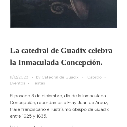
La catedral de Guadix celebra
la Inmaculada Concepción.
11/12/2023
by
Catedral de Guadix
Cabildo
Eventos
Fiestas
El pasado 8 de diciembre, día de la Inmaculada
Concepción, recordamos a Fray Juan de Arauz,
fraile franciscano e ilustrísimo obispo de Guadix
entre 1625 y 1635.