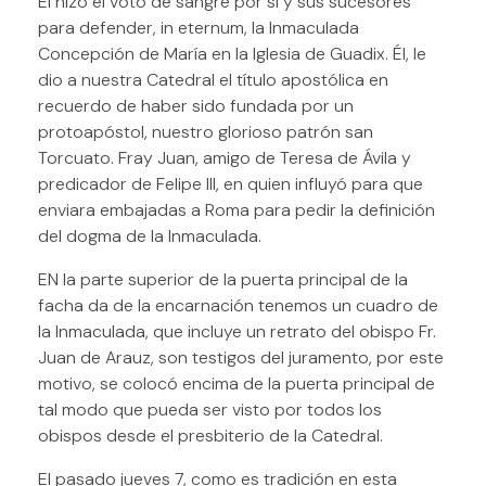
Él hizo el voto de sangre por sí y sus sucesores
para defender, in eternum, la Inmaculada
Concepción de María en la Iglesia de Guadix. Él, le
dio a nuestra Catedral el título apostólica en
recuerdo de haber sido fundada por un
protoapóstol, nuestro glorioso patrón san
Torcuato. Fray Juan, amigo de Teresa de Ávila y
predicador de Felipe III, en quien influyó para que
enviara embajadas a Roma para pedir la definición
del dogma de la Inmaculada.
EN la parte superior de la puerta principal de la
facha da de la encarnación tenemos un cuadro de
la Inmaculada, que incluye un retrato del obispo Fr.
Juan de Arauz, son testigos del juramento, por este
motivo, se colocó encima de la puerta principal de
tal modo que pueda ser visto por todos los
obispos desde el presbiterio de la Catedral.
El pasado jueves 7, como es tradición en esta