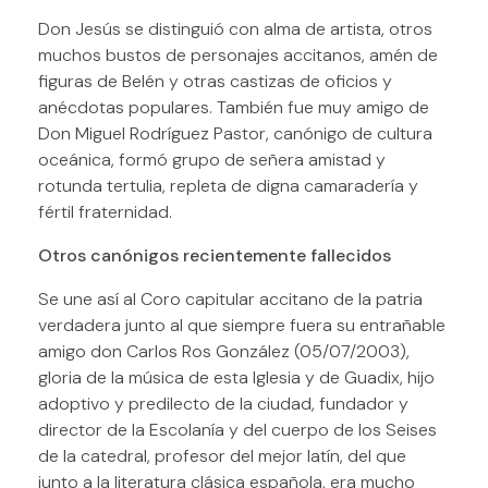
Don Jesús se distinguió con alma de artista, otros
muchos bustos de personajes accitanos, amén de
figuras de Belén y otras castizas de oficios y
anécdotas populares. También fue muy amigo de
Don Miguel Rodríguez Pastor, canónigo de cultura
oceánica, formó grupo de señera amistad y
rotunda tertulia, repleta de digna camaradería y
fértil fraternidad.
Otros canónigos recientemente fallecidos
Se une así al Coro capitular accitano de la patria
verdadera junto al que siempre fuera su entrañable
amigo don Carlos Ros González (05/07/2003),
gloria de la música de esta Iglesia y de Guadix, hijo
adoptivo y predilecto de la ciudad, fundador y
director de la Escolanía y del cuerpo de los Seises
de la catedral, profesor del mejor latín, del que
junto a la literatura clásica española, era mucho