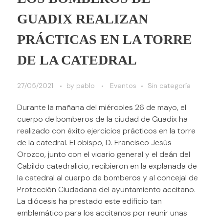
GUADIX REALIZAN
PRÁCTICAS EN LA TORRE
DE LA CATEDRAL
27/05/2021
by
pablo
Eventos
Sin categoría
Durante la mañana del miércoles 26 de mayo, el
cuerpo de bomberos de la ciudad de Guadix ha
realizado con éxito ejercicios prácticos en la torre
de la catedral. El obispo, D. Francisco Jesús
Orozco, junto con el vicario general y el deán del
Cabildo catedralicio, recibieron en la explanada de
la catedral al cuerpo de bomberos y al concejal de
Protección Ciudadana del ayuntamiento accitano.
La diócesis ha prestado este edificio tan
emblemático para los accitanos por reunir unas