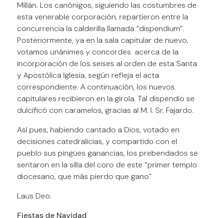
Millán. Los canónigos, siguiendo las costumbres de
esta venerable corporación, repartieron entre la
concurrencia la calderilla llamada “dispendium”.
Posteriormente, ya en la sala capitular de nuevo,
votamos unánimes y concordes acerca de la
incorporación de los seises al orden de esta Santa
y Apostólica Iglesia, según refleja el acta
correspondiente. A continuación, los nuevos
capitulares recibieron en la girola. Tal dispendio se
dulcificó con caramelos, gracias al M. I. Sr. Fajardo.
Así pues, habiendo cantado a Dios, votado en
decisiones catedralicias, y compartido con el
pueblo sus pingües ganancias, los prebendados se
sentaron en la silla del coro de este “primer templo
diocesano, que más pierdo que gano”
Laus Deo.
Fiestas de Navidad